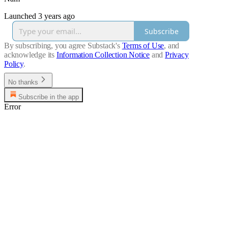
Launched 3 years ago
Subscribe
By subscribing, you agree Substack's
Terms of Use
, and
acknowledge its
Information Collection Notice
and
Privacy
Policy
.
No thanks
Subscribe in the app
Error