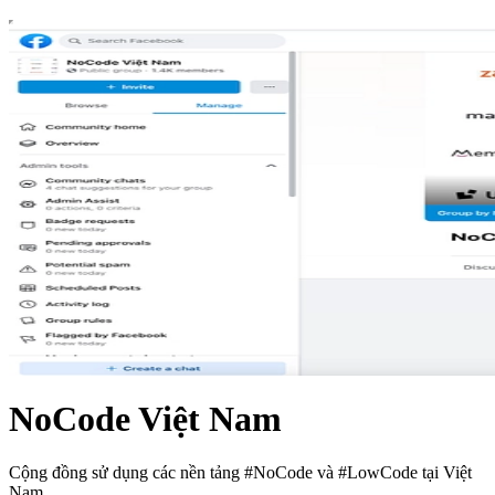
NoCode Việt Nam
Cộng đồng sử dụng các nền tảng #NoCode và #LowCode tại Việt
Nam