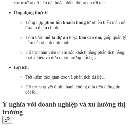
các trường dữ liệu dài hoặc nhiều thông tin rời rạc.
Ứng dụng thực tế
:
Tổng hợp
phản hồi khách hàng
từ nhiều biểu mẫu để
đưa ra điểm chính.
Tóm lược
mô tả dự án
hoặc
báo cáo dài
, giúp quản lý
nắm bắt nhanh tình hình.
Hỗ trợ nhân viên chăm sóc khách hàng phân tích hàng
loạt ý kiến và đưa ra xu hướng nổi bật.
Lợi ích
:
Tiết kiệm thời gian đọc và phân tích tài liệu.
Hỗ trợ ra quyết định nhanh chóng dựa trên thông tin
cốt lõi.
Ý nghĩa với doanh nghiệp và xu hướng thị
trường