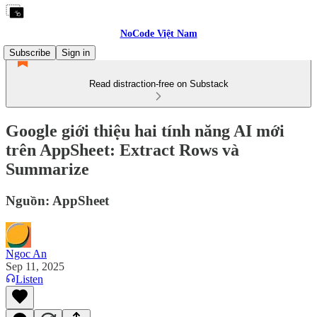
NoCode Việt Nam
Subscribe
Sign in
Read distraction-free on Substack
Google giới thiệu hai tính năng AI mới
trên AppSheet: Extract Rows và
Summarize
Nguồn: AppSheet
Ngoc An
Sep 11, 2025
Listen