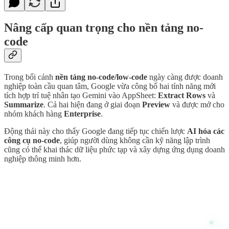
Nâng cấp quan trọng cho nền tảng no-
code
Trong bối cảnh
nền tảng no-code/low-code
ngày càng được doanh
nghiệp toàn cầu quan tâm, Google vừa công bố hai tính năng mới
tích hợp trí tuệ nhân tạo Gemini vào AppSheet:
Extract Rows
và
Summarize
. Cả hai hiện đang ở giai đoạn
Preview
và được mở cho
nhóm khách hàng
Enterprise
.
Động thái này cho thấy Google đang tiếp tục chiến lược
AI hóa các
công cụ no-code
, giúp người dùng không cần kỹ năng lập trình
cũng có thể khai thác dữ liệu phức tạp và xây dựng ứng dụng doanh
nghiệp thông minh hơn.