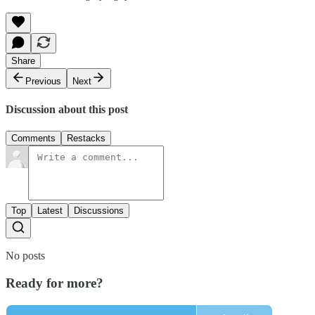
Share
Previous
Next
Discussion about this post
Comments
Restacks
Top
Latest
Discussions
No posts
Ready for more?