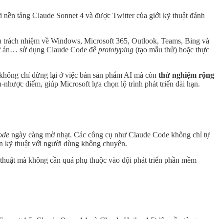
i nền tảng Claude Sonnet 4 và được Twitter của giới kỹ thuật đánh
 trách nhiệm về Windows, Microsoft 365, Outlook, Teams, Bing và
dự án… sử dụng Claude Code để
prototyping
(tạo mẫu thử) hoặc thực
 không chỉ dừng lại ở việc bán sản phẩm AI mà còn
thử nghiệm rộng
hược điểm, giúp Microsoft lựa chọn lộ trình phát triển dài hạn.
ode
ngày càng mờ nhạt. Các công cụ như Claude Code không chỉ tự
n kỹ thuật với người dùng không chuyên.
ỹ thuật mà không cần quá phụ thuộc vào đội phát triển phần mềm