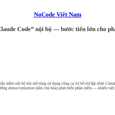
NoCode Việt Nam
laude Code” nội bộ — bước tiến lớn cho ph
phần mềm nội bộ khi mở rộng sử dụng công cụ AI hỗ trợ lập trình
Clau
hướng
democratization
(dân chủ hóa) phát triển phần mềm — khiến việc