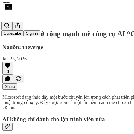
Microsoft mở rộng mạnh mẽ công cụ AI “C
Subscribe
Sign in
Nguồn: theverge
Jan 23, 2026
3
Share
Microsoft đang thúc đẩy một bước chuyển lớn trong cách phát triển 
thuật trong công ty. Đây được xem là một tín hiệu mạnh mẽ cho xu 
kỹ thuật.
AI không chỉ dành cho lập trình viên nữa