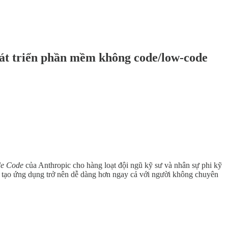
át triển phần mềm không code/low-code
de Code
của Anthropic cho hàng loạt đội ngũ kỹ sư và nhân sự phi kỹ
 tạo ứng dụng trở nên dễ dàng hơn ngay cả với người không chuyên