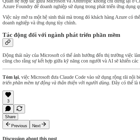
Quan hệ hợp tác giữa Microsoft và Anthropic không chỉ dừng lại ở 
Azure Foundry để doanh nghiệp sử dụng trong phát triển ứng dụng q
Việc này mở ra một hệ sinh thái mà trong đó khách hàng Azure có thể 
doanh nghiệp và ứng dụng tùy chỉnh.
Tác động đối với ngành phát triển phần mềm
Động thái này của Microsoft có thể ảnh hưởng đến thị trường việc làm k
cũng cho rằng sự kết hợp giữa kỹ năng con người và AI sẽ khiến các l
Tóm lại
, việc Microsoft đưa Claude Code vào sử dụng rộng rãi nội 
triển phần mềm tự động và thân thiện với người dùng
. Đây có thể là
3
Share
Previous
Next
Discussion about this post