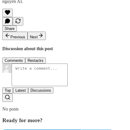
nguyên AI.
Share
Previous
Next
Discussion about this post
Comments
Restacks
Top
Latest
Discussions
No posts
Ready for more?