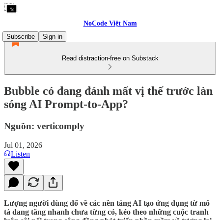
NoCode Việt Nam
Subscribe
Sign in
Read distraction-free on Substack
Bubble có đang đánh mất vị thế trước làn
sóng AI Prompt-to-App?
Nguồn: verticomply
Jul 01, 2026
Listen
Lượng người dùng đổ về các nền tảng AI tạo ứng dụng từ mô
tả đang tăng nhanh chưa từng có, kéo theo những cuộc tranh