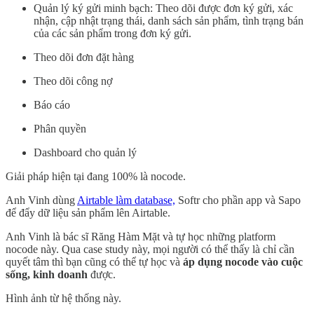
Quản lý ký gửi minh bạch: Theo dõi được đơn ký gửi, xác
nhận, cập nhật trạng thái, danh sách sản phẩm, tình trạng bán
của các sản phẩm trong đơn ký gửi.
Theo dõi đơn đặt hàng
Theo dõi công nợ
Báo cáo
Phân quyền
Dashboard cho quản lý
Giải pháp hiện tại đang 100% là nocode.
Anh Vinh dùng
Airtable làm database,
Softr cho phần app và Sapo
để đẩy dữ liệu sản phẩm lên Airtable.
Anh Vinh là bác sĩ Răng Hàm Mặt và tự học những platform
nocode này. Qua case study này, mọi người có thể thấy là chỉ cần
quyết tâm thì bạn cũng có thể tự học và
áp dụng nocode vào cuộc
sống, kinh doanh
được.
Hình ảnh từ hệ thống này.