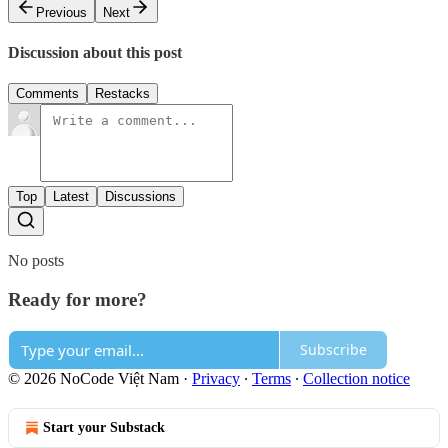
Previous
Next
Discussion about this post
Comments
Restacks
Top
Latest
Discussions
No posts
Ready for more?
Subscribe
© 2026 NoCode Việt Nam
·
Privacy
∙
Terms
∙
Collection notice
Start your Substack