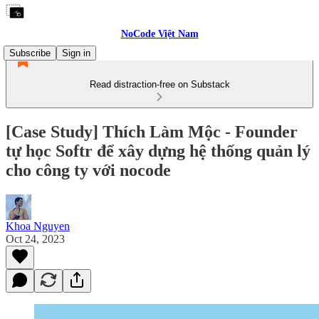
NoCode Việt Nam
Subscribe
Sign in
Read distraction-free on Substack
[Case Study] Thích Làm Mộc - Founder
tự học Softr để xây dựng hệ thống quản lý
cho công ty với nocode
Khoa Nguyen
Oct 24, 2023