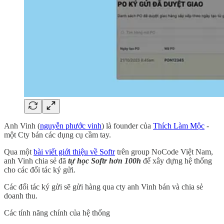
Anh Vinh (
nguyễn phước vinh
) là founder của
Thích Làm Mộc
-
một Cty bán các dụng cụ cầm tay.
Qua một
bài viết giới thiệu về Softr
trên group NoCode Việt Nam,
anh Vinh chia sẻ đã
tự học Softr hơn 100h
để xây dựng hệ thống
cho các đối tác ký gửi.
Các đối tác ký gửi sẽ gửi hàng qua cty anh Vinh bán và chia sẻ
doanh thu.
Các tính năng chính của hệ thống