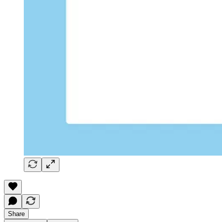
Share