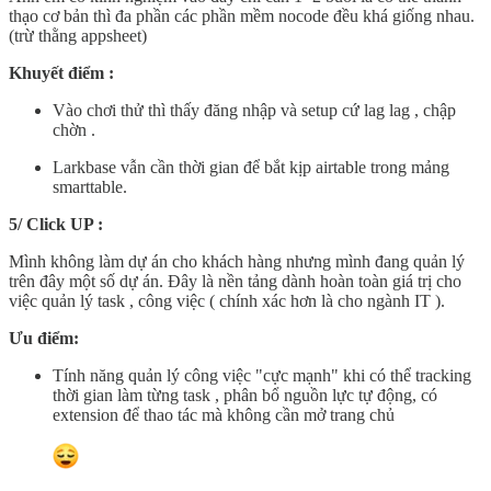
thạo cơ bản thì đa phần các phần mềm nocode đều khá giống nhau.
(trừ thằng appsheet)
Khuyết điểm :
Vào chơi thử thì thấy đăng nhập và setup cứ lag lag , chập
chờn .
Larkbase vẫn cần thời gian để bắt kịp airtable trong mảng
smarttable.
5/ Click UP :
Mình không làm dự án cho khách hàng nhưng mình đang quản lý
trên đây một số dự án. Đây là nền tảng dành hoàn toàn giá trị cho
việc quản lý task , công việc ( chính xác hơn là cho ngành IT ).
Ưu điểm:
Tính năng quản lý công việc "cực mạnh" khi có thể tracking
thời gian làm từng task , phân bổ nguồn lực tự động, có
extension để thao tác mà không cần mở trang chủ