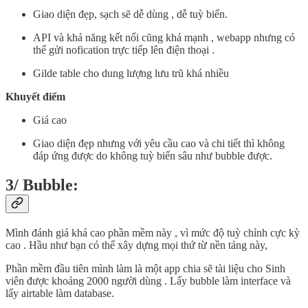
Giao diện đẹp, sạch sẽ dễ dùng , dễ tuỳ biến.
API và khả năng kết nối cũng khá mạnh , webapp nhưng có
thể gửi nofication trực tiếp lên điện thoại .
Gilde table cho dung lượng lưu trũ khá nhiều
Khuyết điểm
Giá cao
Giao diện đẹp nhưng với yêu cầu cao và chi tiết thì không
đáp ứng được do không tuỳ biến sâu như bubble được.
3/ Bubble:
Mình đánh giá khá cao phần mềm này , vì mức độ tuỳ chỉnh cực kỳ
cao . Hầu như bạn có thể xây dựng mọi thứ từ nền tảng này,
Phần mềm đầu tiên mình làm là một app chia sẽ tài liệu cho Sinh
viên được khoảng 2000 người dùng . Lấy bubble làm interface và
lấy airtable làm database.