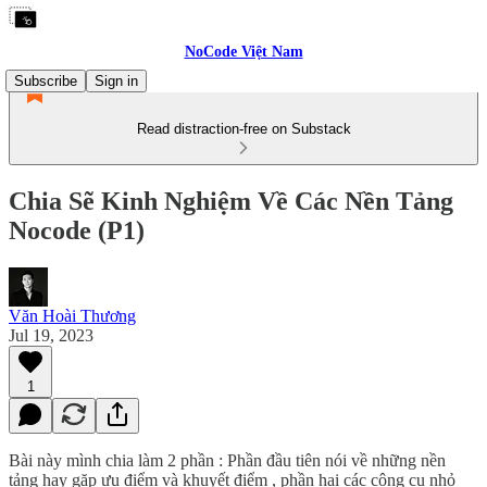
NoCode Việt Nam
Subscribe
Sign in
Read distraction-free on Substack
Chia Sẽ Kinh Nghiệm Về Các Nền Tảng
Nocode (P1)
Văn Hoài Thương
Jul 19, 2023
1
Bài này mình chia làm 2 phần : Phần đầu tiên nói về những nền
tảng hay gặp ưu điểm và khuyết điểm , phần hai các công cụ nhỏ