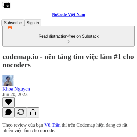
NoCode Việt Nam
Subscribe
Sign in
Read distraction-free on Substack
codemap.io - nền tảng tìm việc làm #1 cho
nocoders
Khoa Nguyen
Jun 20, 2023
Theo review của bạn
Vũ Trần
thì trên Codemap hiện đang có rất
nhiều việc làm cho nocode.