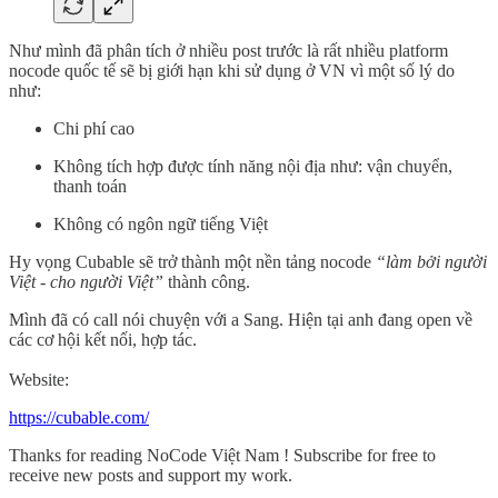
Như mình đã phân tích ở nhiều post trước là rất nhiều platform
nocode quốc tế sẽ bị giới hạn khi sử dụng ở VN vì một số lý do
như:
Chi phí cao
Không tích hợp được tính năng nội địa như: vận chuyển,
thanh toán
Không có ngôn ngữ tiếng Việt
Hy vọng Cubable sẽ trở thành một nền tảng nocode
“làm bởi người
Việt - cho người Việt”
thành công.
Mình đã có call nói chuyện với a Sang. Hiện tại anh đang open về
các cơ hội kết nối, hợp tác.
Website:
https://cubable.com/
Thanks for reading NoCode Việt Nam ! Subscribe for free to
receive new posts and support my work.