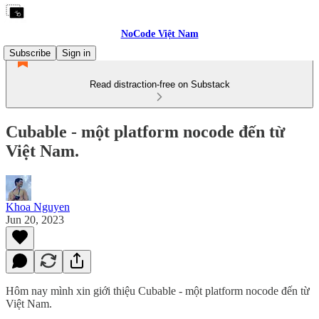
NoCode Việt Nam
Subscribe
Sign in
Read distraction-free on Substack
Cubable - một platform nocode đến từ
Việt Nam.
Khoa Nguyen
Jun 20, 2023
Hôm nay mình xin giới thiệu Cubable - một platform nocode đến từ
Việt Nam.