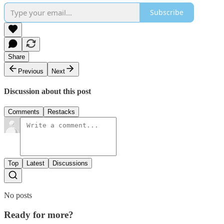
Subscribe
Share
Previous
Next
Discussion about this post
Comments
Restacks
Top
Latest
Discussions
No posts
Ready for more?