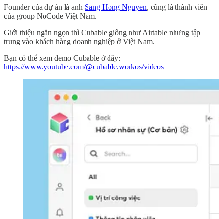
Founder của dự án là anh
Sang Hong Nguyen
, cũng là thành viên
của group NoCode Việt Nam.
Giới thiệu ngắn ngọn thì Cubable giống như Airtable nhưng tập
trung vào khách hàng doanh nghiệp ở Việt Nam.
Bạn có thể xem demo Cubable ở đây:
https://www.youtube.com/@cubable.workos/videos