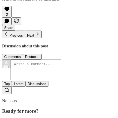
2
Share
Previous
Next
Discussion about this post
Comments
Restacks
Top
Latest
Discussions
No posts
Ready for more?