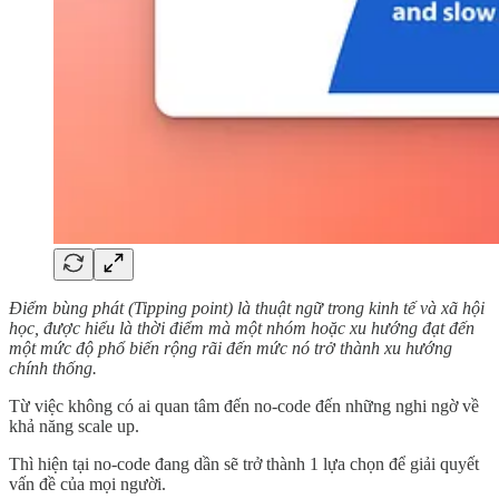
Điểm bùng phát (Tipping point) là thuật ngữ trong kinh tế và xã hội
học, được hiểu là thời điểm mà một nhóm hoặc xu hướng đạt đến
một mức độ phổ biến rộng rãi đến mức nó trở thành xu hướng
chính thống.
Từ việc không có ai quan tâm đến no-code đến những nghi ngờ về
khả năng scale up.
Thì hiện tại no-code đang dần sẽ trở thành 1 lựa chọn để giải quyết
vấn đề của mọi người.