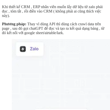
Khi thiết kế CRM , ERP nhân viên muốn lấy dữ liệu từ zalo phải
đọc , tóm tắt , rồi điền vào CRM ( không phải ai cũng thích việc
này).
Phương pháp:
Thay vì dùng API thì dùng cách crawl data trên
page , sau đó gọi chatGPT để đọc và tạo ra kết quả dạng bảng , từ
đó kết nối với google sheet/airtable/lark.