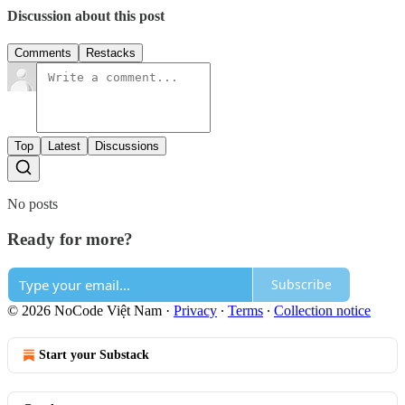
Discussion about this post
Comments
Restacks
Top
Latest
Discussions
No posts
Ready for more?
Subscribe
© 2026 NoCode Việt Nam
·
Privacy
∙
Terms
∙
Collection notice
Start your Substack