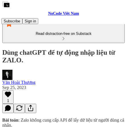
NoCode Việt Nam
Subscribe
Sign in
Read distraction-free on Substack
Dùng chatGPT để tự động nhập liệu từ
ZALO.
Văn Hoài Thương
Sep 25, 2023
1
Bài toán
: Zalo không cung cấp API để lấy dữ liệu từ người dùng cá
nhân.