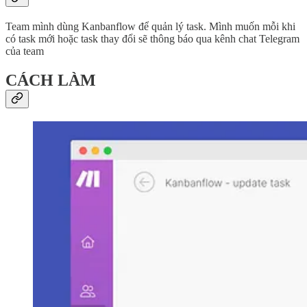
Team mình dùng Kanbanflow để quản lý task. Mình muốn mỗi khi
có task mới hoặc task thay đổi sẽ thông báo qua kênh chat Telegram
của team
CÁCH LÀM