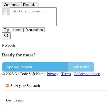
Comments
Restacks
Top
Latest
Discussions
No posts
Ready for more?
Subscribe
© 2026 NoCode Việt Nam
·
Privacy
∙
Terms
∙
Collection notice
Start your Substack
Get the app