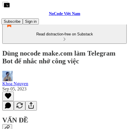
NoCode Việt Nam
Subscribe
Sign in
Read distraction-free on Substack
Dùng nocode make.com làm Telegram
Bot để nhắc nhở công việc
Khoa Nguyen
Sep 05, 2023
VẤN ĐỀ