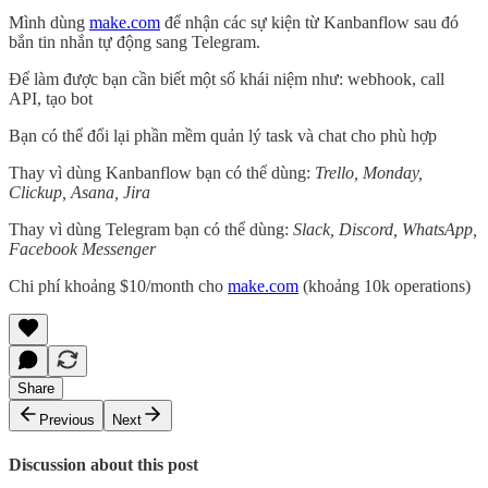
Mình dùng
make.com
để nhận các sự kiện từ Kanbanflow sau đó
bắn tin nhắn tự động sang Telegram.
Để làm được bạn cần biết một số khái niệm như: webhook, call
API, tạo bot
Bạn có thể đổi lại phần mềm quản lý task và chat cho phù hợp
Thay vì dùng Kanbanflow bạn có thể dùng:
Trello, Monday,
Clickup, Asana, Jira
Thay vì dùng Telegram bạn có thể dùng:
Slack, Discord, WhatsApp,
Facebook Messenger
Chi phí khoảng $10/month cho
make.com
(khoảng 10k operations)
Share
Previous
Next
Discussion about this post