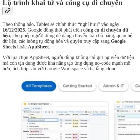
Lộ trình khai tử và công cụ di chuyển
Theo thông báo, Tables sẽ chính thức “nghỉ hưu” vào ngày
16/12/2025
. Google đồng thời phát triển
công cụ di chuyển dữ
liệu
, cho phép người dùng dễ dàng chuyển toàn bộ bảng, quan hệ
dữ liệu, các luồng tự động hóa và quyền truy cập sang
Google
Sheets
hoặc
AppSheet
.
Với lựa chọn AppSheet, người dùng không chỉ giữ nguyên dữ liệu
mà còn tận dụng được khả năng tạo ứng dụng no-code mạnh mẽ
hơn, tích hợp sâu với Google Workspace và hạ tầng cloud.