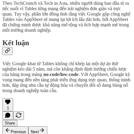
Theo TechCrunch và Tech in Asia, nhiều người dùng ban đầu tỏ ra
tiếc nuối vì Tables từng mang đến trải nghiệm đơn giản và trực
quan. Tuy vậy, phần lớn đồng tình rằng việc Google gộp công nghệ
Tables vào AppSheet sẽ mang lại lợi ích lâu dài hơn, bởi AppSheet
đã chứng minh được khả năng mở rộng và tích hợp mạnh mẽ trong
môi trường doanh nghiệp.
Kết luận
Việc Google khai tử Tables không chỉ khép lại một dự án thử
nghiệm kéo dài 5 năm, mà còn khẳng định định hướng chiến lược
của hãng trong mảng
no-code/low-code
. Với AppSheet, Google kỳ
vọng mang đến nền tảng phát triển ứng dụng trực quan, thông minh
hơn, đáp ứng nhu cầu tự động hóa và chuyển đổi số đang bùng nổ
trong doanh nghiệp toàn cầu.
1
Share
Previous
Next