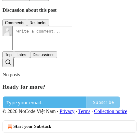
Discussion about this post
Comments
Restacks
Top
Latest
Discussions
No posts
Ready for more?
Subscribe
© 2026 NoCode Việt Nam
·
Privacy
∙
Terms
∙
Collection notice
Start your Substack