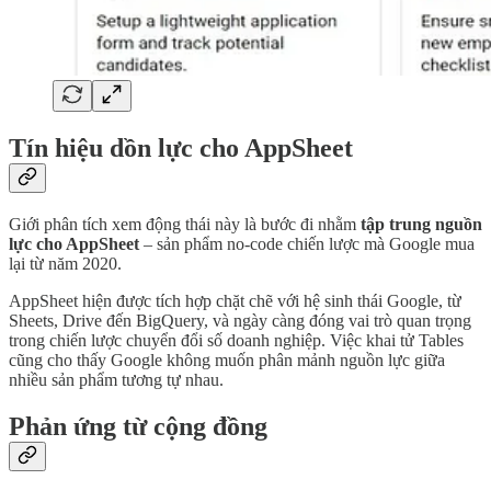
Tín hiệu dồn lực cho AppSheet
Giới phân tích xem động thái này là bước đi nhằm
tập trung nguồn
lực cho AppSheet
– sản phẩm no-code chiến lược mà Google mua
lại từ năm 2020.
AppSheet hiện được tích hợp chặt chẽ với hệ sinh thái Google, từ
Sheets, Drive đến BigQuery, và ngày càng đóng vai trò quan trọng
trong chiến lược chuyển đổi số doanh nghiệp. Việc khai tử Tables
cũng cho thấy Google không muốn phân mảnh nguồn lực giữa
nhiều sản phẩm tương tự nhau.
Phản ứng từ cộng đồng