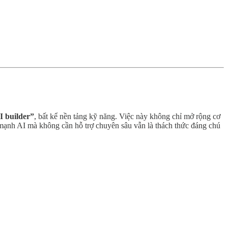
I builder”
, bất kể nền tảng kỹ năng. Việc này không chỉ mở rộng cơ
 mạnh AI mà không cần hỗ trợ chuyên sâu vẫn là thách thức đáng chú