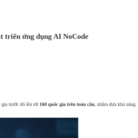
át triển ứng dụng AI NoCode
gia trước đó lên tới
160 quốc gia trên toàn cầu
, nhằm đưa khả năng