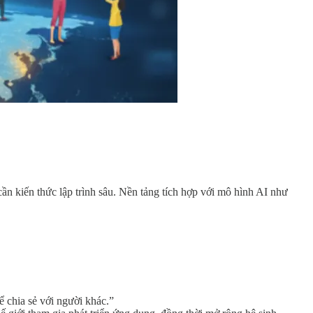
ần kiến thức lập trình sâu. Nền tảng tích hợp với mô hình AI như
 chia sẻ với người khác.”