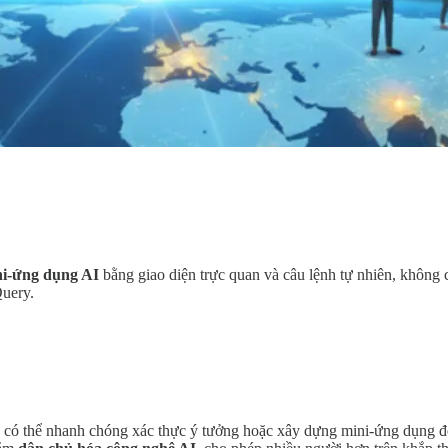
i-ứng dụng AI
bằng giao diện trực quan và câu lệnh tự nhiên, không c
Query.
 có thể nhanh chóng xác thực ý tưởng hoặc xây dựng mini-ứng dụng để