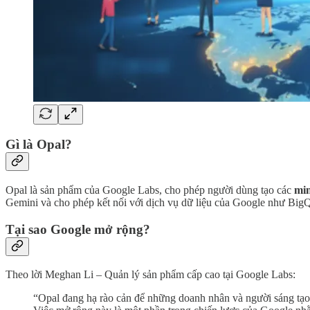
Gì là Opal?
Opal là sản phẩm của Google Labs, cho phép người dùng tạo các
min
Gemini và cho phép kết nối với dịch vụ dữ liệu của Google như Big
Tại sao Google mở rộng?
Theo lời Meghan Li – Quản lý sản phẩm cấp cao tại Google Labs:
“Opal đang hạ rào cản để những doanh nhân và người sáng tạo