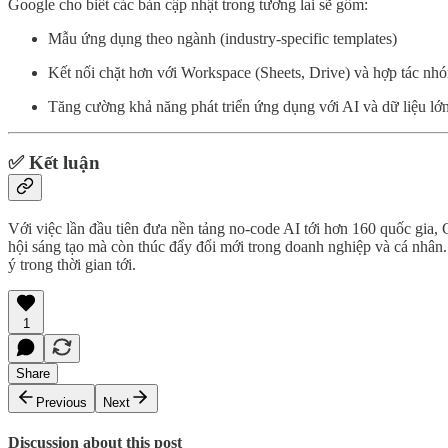
Google cho biết các bản cập nhật trong tương lai sẽ gồm:
Mẫu ứng dụng theo ngành (industry-specific templates)
Kết nối chặt hơn với Workspace (Sheets, Drive) và hợp tác nh
Tăng cường khả năng phát triển ứng dụng với AI và dữ liệu lớ
✅ Kết luận
Với việc lần đầu tiên đưa nền tảng no-code AI tới hơn 160 quốc gia,
hội sáng tạo mà còn thúc đẩy đổi mới trong doanh nghiệp và cá nhân
ý trong thời gian tới.
1
Share
Previous
Next
Discussion about this post