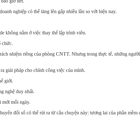
bao giờ hết.
oanh nghiệp có thể tăng lên gấp nhiều lần so với hiện nay.
không nằm ở việc thay thế lập trình viên.
ổ chức.
rách nhiệm riêng của phòng CNTT. Nhưng trong thực tế, những người hi
 ra giải pháp cho chính công việc của mình.
ế giới.
ng nghệ duy nhất.
i mới mỗi ngày.
chuyển đổi số có thể rút ra từ câu chuyện này: tương lai của phần mề