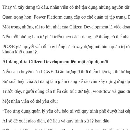
Thay vì xây dựng từ đầu, nhân viên có thể tận dụng những nguồn dữ 
Quan trọng hơn, Power Platform cung cấp cơ chế quản trị tập trung. Đ
Một trong những rủi ro lớn nhất của Citizen Development là việc do
Nếu mỗi phòng ban tự phát triển theo cách riêng, hệ thống có thể nha
PG&E giải quyết vấn đề này bằng cách xây dựng mô hình quản trị rõ
khuôn khổ quản lý.
AI đang đưa Citizen Development lên một cấp độ mới
Nếu câu chuyện của PG&E đã ấn tượng ở thời điểm hiện tại, thì tương
Sự xuất hiện của AI đang làm giảm đáng kể rào cản xây dựng ứng dụ
Trước đây, người dùng cần hiểu cấu trúc dữ liệu, workflow và giao di
Một nhân viên có thể yêu cầu:
“Tạo ứng dụng quản lý yêu cầu bảo trì với quy trình phê duyệt hai cấ
AI sẽ đề xuất giao diện, dữ liệu và quy trình xử lý ban đầu.