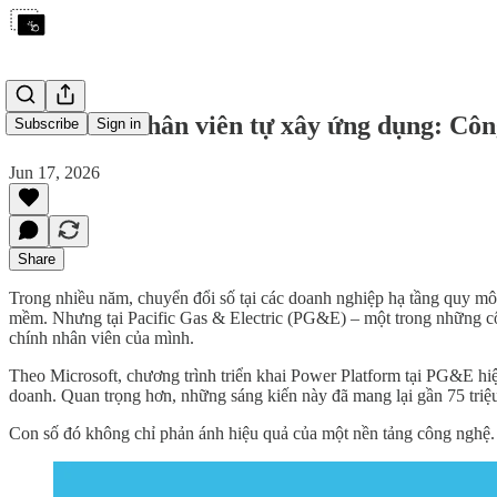
Hơn 4.300 nhân viên tự xây ứng dụng: Côn
Subscribe
Sign in
Jun 17, 2026
Share
Trong nhiều năm, chuyển đổi số tại các doanh nghiệp hạ tầng quy m
mềm. Nhưng tại Pacific Gas & Electric (PG&E) – một trong những côn
chính nhân viên của mình.
Theo Microsoft, chương trình triển khai Power Platform tại PG&E hiệ
doanh. Quan trọng hơn, những sáng kiến này đã mang lại gần 75 triệ
Con số đó không chỉ phản ánh hiệu quả của một nền tảng công nghệ. 