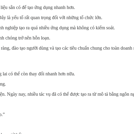
liệu sẵn có để tạo ứng dụng nhanh hơn.
ây là yếu tố rất quan trọng đối với những tổ chức lớn.
anh nghiệp tạo ra quá nhiều ứng dụng mà không có kiểm soát.
nh chóng trở nên hỗn loạn.
 ràng, đào tạo người dùng và tạo các tiêu chuẩn chung cho toàn doan
 lai có thể còn thay đổi nhanh hơn nữa.
ng.
ện. Ngày nay, nhiều tác vụ đã có thể được tạo ra từ mô tả bằng ngôn n
p.”