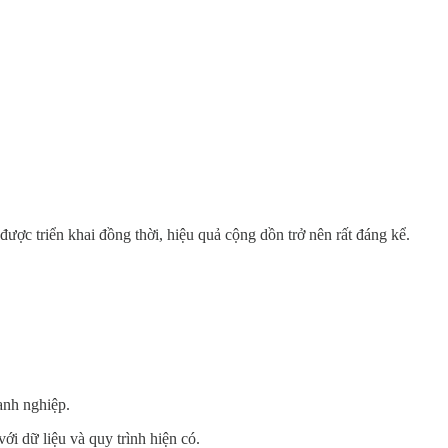
được triển khai đồng thời, hiệu quả cộng dồn trở nên rất đáng kể.
anh nghiệp.
 dữ liệu và quy trình hiện có.