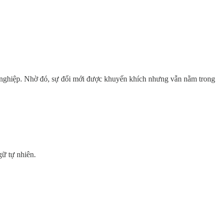
h nghiệp. Nhờ đó, sự đổi mới được khuyến khích nhưng vẫn nằm trong
gữ tự nhiên.