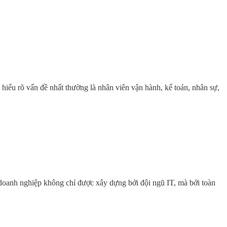
ểu rõ vấn đề nhất thường là nhân viên vận hành, kế toán, nhân sự,
m doanh nghiệp không chỉ được xây dựng bởi đội ngũ IT, mà bởi toàn