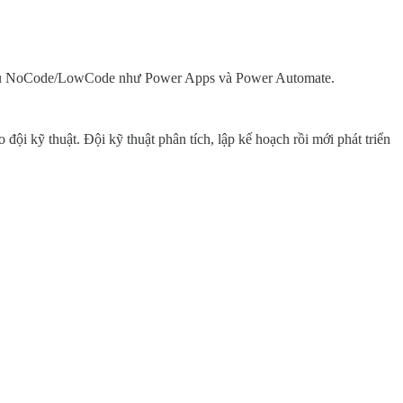
ng cụ NoCode/LowCode như Power Apps và Power Automate.
i kỹ thuật. Đội kỹ thuật phân tích, lập kế hoạch rồi mới phát triển