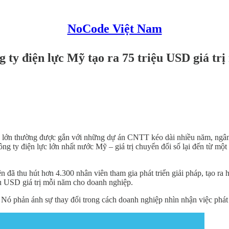
NoCode Việt Nam
g ty điện lực Mỹ tạo ra 75 triệu USD giá t
ô lớn thường được gắn với những dự án CNTT kéo dài nhiều năm, ngân
g ty điện lực lớn nhất nước Mỹ – giá trị chuyển đổi số lại đến từ mộ
n đã thu hút hơn 4.300 nhân viên tham gia phát triển giải pháp, tạo r
u USD giá trị mỗi năm cho doanh nghiệp.
Nó phản ánh sự thay đổi trong cách doanh nghiệp nhìn nhận việc phát