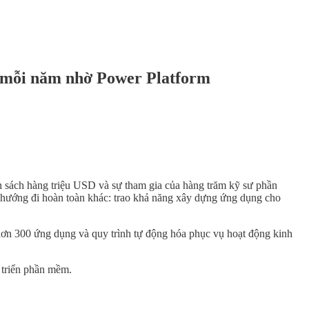
rị mỗi năm nhờ Power Platform
 sách hàng triệu USD và sự tham gia của hàng trăm kỹ sư phần
t hướng đi hoàn toàn khác: trao khả năng xây dựng ứng dụng cho
a hơn 300 ứng dụng và quy trình tự động hóa phục vụ hoạt động kinh
 triển phần mềm.