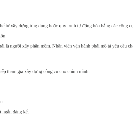
 thể tự xây dựng ứng dụng hoặc quy trình tự động hóa bằng các cô
lớn.
i là người xây phần mềm. Nhân viên vận hành phải mô tả yêu cầu cho độ
 tiếp tham gia xây dựng công cụ cho chính mình.
ệu.
t ngắn đáng kể.