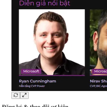
Đăng ký & theo dõi sự kiện