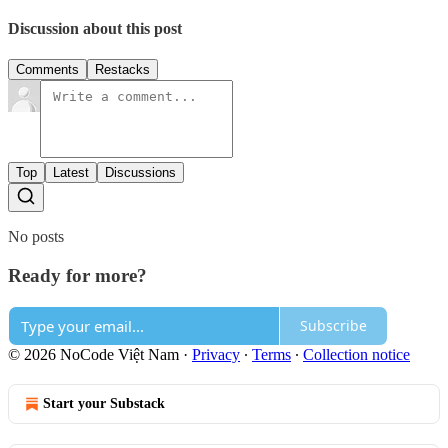
Discussion about this post
Comments
Restacks
Top
Latest
Discussions
No posts
Ready for more?
Subscribe
© 2026 NoCode Việt Nam
·
Privacy
∙
Terms
∙
Collection notice
Start your Substack