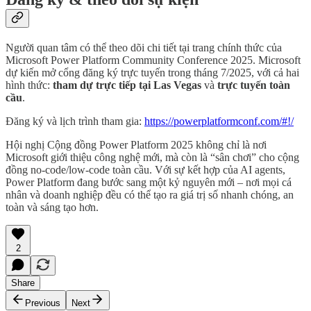
Người quan tâm có thể theo dõi chi tiết tại trang chính thức của
Microsoft Power Platform Community Conference 2025. Microsoft
dự kiến mở cổng đăng ký trực tuyến trong tháng 7/2025, với cả hai
hình thức:
tham dự trực tiếp tại Las Vegas
và
trực tuyến toàn
cầu
.
Đăng ký và lịch trình tham gia:
https://powerplatformconf.com/#!/
Hội nghị Cộng đồng Power Platform 2025 không chỉ là nơi
Microsoft giới thiệu công nghệ mới, mà còn là “sân chơi” cho cộng
đồng no-code/low-code toàn cầu. Với sự kết hợp của AI agents,
Power Platform đang bước sang một kỷ nguyên mới – nơi mọi cá
nhân và doanh nghiệp đều có thể tạo ra giá trị số nhanh chóng, an
toàn và sáng tạo hơn.
2
Share
Previous
Next