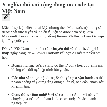
Ý nghĩa đối với cộng đồng no-code tại
Việt Nam
Mặc dù sự kiện diễn ra tại Mỹ, nhưng theo Microsoft, nội dung sẽ
được phát trực tuyến và nhiều tài liệu sẽ được chia sẻ lại qua
Microsoft Learn
và các cộng đồng
Power Platform User Groups
tại từng quốc gia.
Đối với Việt Nam – nơi nhu cầu
chuyển đổi số nhanh, chi phí
thấp
ngày càng lớn – Power Platform kết hợp AI mở ra nhiều cơ
hội:
Doanh nghiệp vừa và nhỏ
có thể tự động hóa quy trình mà
không cần đội ngũ lập trình hùng hậu.
Các nhà sáng tạo nội dung & chuyên gia vận hành
có thể
nhanh chóng xây dựng ứng dụng quản lý, báo cáo, chăm sóc
khách hàng.
Cộng đồng công nghệ Việt
sẽ có thêm cơ hội kết nối với
chuyên gia toàn cầu, tham khảo case study từ các doanh
nghiệp lớn.