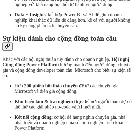
nghiệp với khả năng học hỏi từ hành vi người dùng.
Data + Insights
: kết hợp Power BI và AI để giúp doanh
nghiệp khai thác dữ liệu dễ dàng hơn, kể cả với người không
có kỹ năng phân tích chuyên sâu.
Sự kiện dành cho cộng đồng toàn cầu
Khác với các hội nghị thuần túy dành cho doanh nghiệp,
Hội nghị
Cộng đồng Power Platform
hướng mạnh đến người dùng, chuyên
gia và cộng đồng developer toàn cầu. Microsoft cho biết, sự kiện sẽ
có:
Hơn
200 phiên hội thảo chuyên đề
từ các chuyên gia
Microsoft và diễn giả cộng đồng.
Khu triển lãm & trải nghiệm thực tế
: nơi người tham dự có
thể thử các giải pháp no-code và AI mới nhất.
Kết nối cộng đồng
: cơ hội để hàng nghìn chuyên gia, nhà
phát triển và doanh nghiệp chia sẻ kinh nghiệm triển khai
Power Platform.