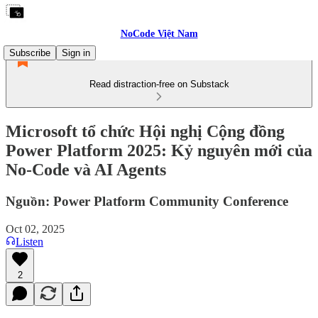
NoCode Việt Nam
Subscribe
Sign in
Read distraction-free on Substack
Microsoft tổ chức Hội nghị Cộng đồng
Power Platform 2025: Kỷ nguyên mới của
No-Code và AI Agents
Nguồn: Power Platform Community Conference
Oct 02, 2025
Listen
2