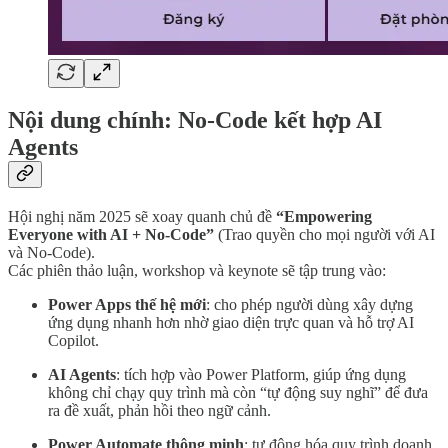
Nội dung chính: No-Code kết hợp AI
Agents
Hội nghị năm 2025 sẽ xoay quanh chủ đề
“Empowering
Everyone with AI + No-Code”
(Trao quyền cho mọi người với AI
và No-Code).
Các phiên thảo luận, workshop và keynote sẽ tập trung vào:
Power Apps thế hệ mới
: cho phép người dùng xây dựng
ứng dụng nhanh hơn nhờ giao diện trực quan và hỗ trợ AI
Copilot.
AI Agents
: tích hợp vào Power Platform, giúp ứng dụng
không chỉ chạy quy trình mà còn “tự động suy nghĩ” để đưa
ra đề xuất, phản hồi theo ngữ cảnh.
Power Automate thông minh
: tự động hóa quy trình doanh