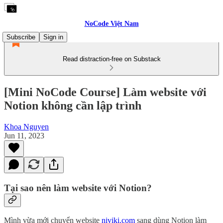
NoCode Việt Nam
Subscribe
Sign in
Read distraction-free on Substack
[Mini NoCode Course] Làm website với
Notion không cần lập trình
Khoa Nguyen
Jun 11, 2023
Tại sao nên làm website với Notion?
Mình vừa mới chuyển website
niviki.com
sang dùng Notion làm