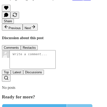
Share
Previous
Next
Discussion about this post
Comments
Restacks
Top
Latest
Discussions
No posts
Ready for more?