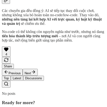
Các chuyên gia đều đồng ý: AI sẽ tiếp tục thay đổi cuộc chơi,
nhưng không xóa bỏ hoàn toàn no-code/low-code. Thay vào đó,
những nền tảng lai kết hợp AI với trực quan, kỷ luật kỹ thuật
và quản trị
sẽ chiếm ưu thế.
No-code có thể không còn nguyên nghĩa như trước, nhưng nó đang
tiến hóa thành lớp trừu tượng mới
– nơi AI và con người cùng
hợp tác, mở rộng biên giới sáng tạo phần mềm.
4
Share
Previous
Next
Top
Latest
Discussions
No posts
Ready for more?