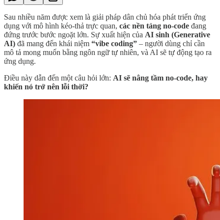
Sau nhiều năm được xem là giải pháp dân chủ hóa phát triển ứng
dụng với mô hình kéo-thả trực quan,
các nền tảng no-code
đang
đứng trước bước ngoặt lớn. Sự xuất hiện của
AI sinh (Generative
AI)
đã mang đến khái niệm
“vibe coding”
– người dùng chỉ cần
mô tả mong muốn bằng ngôn ngữ tự nhiên, và AI sẽ tự động tạo ra
ứng dụng.
Điều này dẫn đến một câu hỏi lớn:
AI sẽ nâng tầm no-code, hay
khiến nó trở nên lỗi thời?