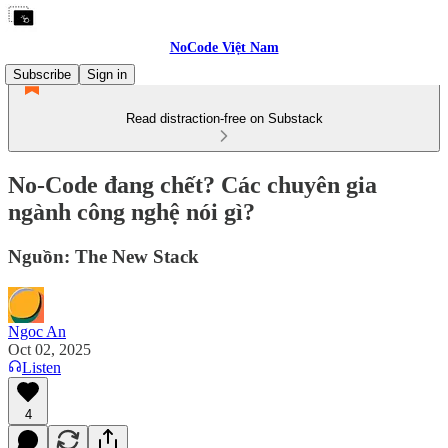
NoCode Việt Nam
Subscribe
Sign in
Read distraction-free on Substack
No-Code đang chết? Các chuyên gia
ngành công nghệ nói gì?
Nguồn: The New Stack
Ngoc An
Oct 02, 2025
Listen
4