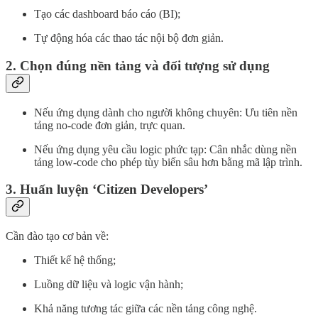
Tạo các dashboard báo cáo (BI);
Tự động hóa các thao tác nội bộ đơn giản.
2.
Chọn đúng nền tảng và đối tượng sử dụng
Nếu ứng dụng dành cho người không chuyên: Ưu tiên nền
tảng no-code đơn giản, trực quan.
Nếu ứng dụng yêu cầu logic phức tạp: Cân nhắc dùng nền
tảng low-code cho phép tùy biến sâu hơn bằng mã lập trình.
3.
Huấn luyện ‘Citizen Developers’
Cần đào tạo cơ bản về:
Thiết kế hệ thống;
Luồng dữ liệu và logic vận hành;
Khả năng tương tác giữa các nền tảng công nghệ.