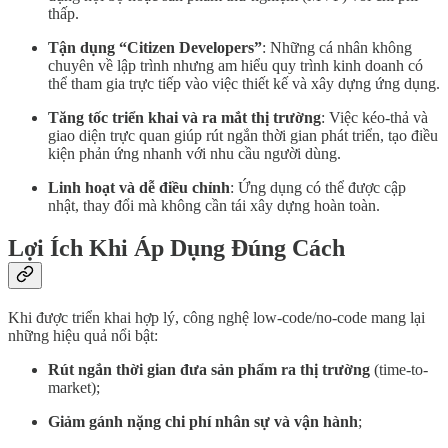
thấp.
Tận dụng “Citizen Developers”
: Những cá nhân không
chuyên về lập trình nhưng am hiểu quy trình kinh doanh có
thể tham gia trực tiếp vào việc thiết kế và xây dựng ứng dụng.
Tăng tốc triển khai và ra mắt thị trường
: Việc kéo-thả và
giao diện trực quan giúp rút ngắn thời gian phát triển, tạo điều
kiện phản ứng nhanh với nhu cầu người dùng.
Linh hoạt và dễ điều chỉnh
: Ứng dụng có thể được cập
nhật, thay đổi mà không cần tái xây dựng hoàn toàn.
Lợi Ích Khi Áp Dụng Đúng Cách
Khi được triển khai hợp lý, công nghệ low-code/no-code mang lại
những hiệu quả nổi bật:
Rút ngắn thời gian đưa sản phẩm ra thị trường
(time-to-
market);
Giảm gánh nặng chi phí nhân sự và vận hành
;