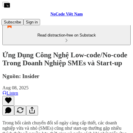
NoCode Việt Nam
Subscribe
Sign in
Read distraction-free on Substack
Ứng Dụng Công Nghệ Low-code/No-code
Trong Doanh Nghiệp SMEs và Start-up
Nguồn: Insider
Aug 08, 2025
Listen
Trong bối cảnh chuyển đổi số ngày càng cấp thiết, các doanh
nghiệp vừa và nhỏ (SMEs) cũng như start-up thường gặp nhiều