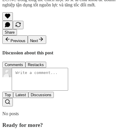
nghiệp tận dụng tốt nguồn lực và tăng tốc đổi mới.
Share
Previous
Next
Discussion about this post
Comments
Restacks
Top
Latest
Discussions
No posts
Ready for more?