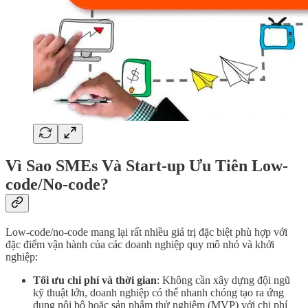
Vì Sao SMEs Và Start-up Ưu Tiên Low-
code/No-code?
Low-code/no-code mang lại rất nhiều giá trị đặc biệt phù hợp với
đặc điểm vận hành của các doanh nghiệp quy mô nhỏ và khởi
nghiệp:
Tối ưu chi phí và thời gian
: Không cần xây dựng đội ngũ
kỹ thuật lớn, doanh nghiệp có thể nhanh chóng tạo ra ứng
dụng nội bộ hoặc sản phẩm thử nghiệm (MVP) với chi phí