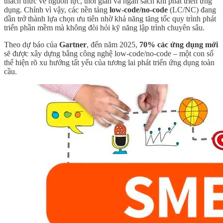
thách thức về nguồn lực, thời gian và ngân sách khi phát triển ứng
dụng. Chính vì vậy, các nền tảng
low-code/no-code
(LC/NC) đang
dần trở thành lựa chọn ưu tiên nhờ khả năng tăng tốc quy trình phát
triển phần mềm mà không đòi hỏi kỹ năng lập trình chuyên sâu.
Theo dự báo của
Gartner
, đến năm 2025,
70% các ứng dụng mới
sẽ được xây dựng bằng công nghệ low-code/no-code – một con số
thể hiện rõ xu hướng tất yếu của tương lai phát triển ứng dụng toàn
cầu.