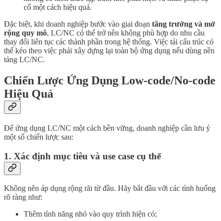
cố một cách hiệu quả.
Đặc biệt, khi doanh nghiệp bước vào giai đoạn
tăng trưởng và mở
rộng quy mô
, LC/NC có thể trở nên không phù hợp do nhu cầu
thay đổi liên tục các thành phần trong hệ thống. Việc tái cấu trúc có
thể kéo theo việc phải xây dựng lại toàn bộ ứng dụng nếu dùng nền
tảng LC/NC.
Chiến Lược Ứng Dụng Low-code/No-code
Hiệu Quả
Để ứng dụng LC/NC một cách bền vững, doanh nghiệp cần lưu ý
một số chiến lược sau:
1.
Xác định mục tiêu và use case cụ thể
Không nên áp dụng rộng rãi từ đầu. Hãy bắt đầu với các tình huống
rõ ràng như:
Thêm tính năng nhỏ vào quy trình hiện có;