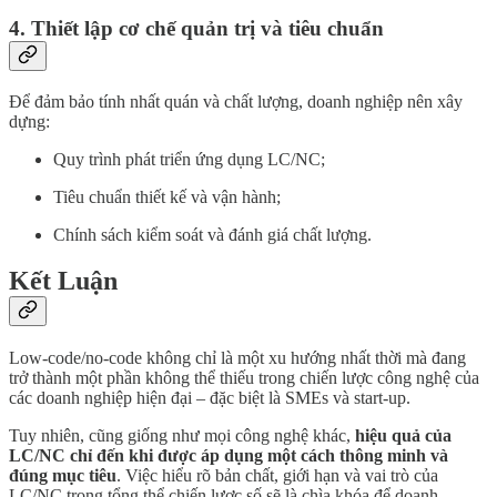
4.
Thiết lập cơ chế quản trị và tiêu chuẩn
Để đảm bảo tính nhất quán và chất lượng, doanh nghiệp nên xây
dựng:
Quy trình phát triển ứng dụng LC/NC;
Tiêu chuẩn thiết kế và vận hành;
Chính sách kiểm soát và đánh giá chất lượng.
Kết Luận
Low-code/no-code không chỉ là một xu hướng nhất thời mà đang
trở thành một phần không thể thiếu trong chiến lược công nghệ của
các doanh nghiệp hiện đại – đặc biệt là SMEs và start-up.
Tuy nhiên, cũng giống như mọi công nghệ khác,
hiệu quả của
LC/NC chỉ đến khi được áp dụng một cách thông minh và
đúng mục tiêu
. Việc hiểu rõ bản chất, giới hạn và vai trò của
LC/NC trong tổng thể chiến lược số sẽ là chìa khóa để doanh