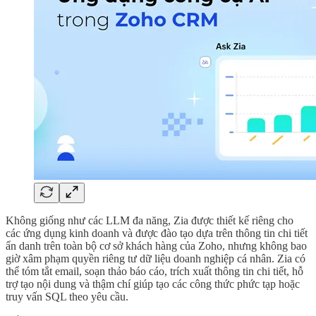
Không giống như các LLM đa năng, Zia được thiết kế riêng cho
các ứng dụng kinh doanh và được đào tạo dựa trên thông tin chi tiết
ẩn danh trên toàn bộ cơ sở khách hàng của Zoho, nhưng không bao
giờ xâm phạm quyền riêng tư dữ liệu doanh nghiệp cá nhân. Zia có
thể tóm tắt email, soạn thảo báo cáo, trích xuất thông tin chi tiết, hỗ
trợ tạo nội dung và thậm chí giúp tạo các công thức phức tạp hoặc
truy vấn SQL theo yêu cầu.