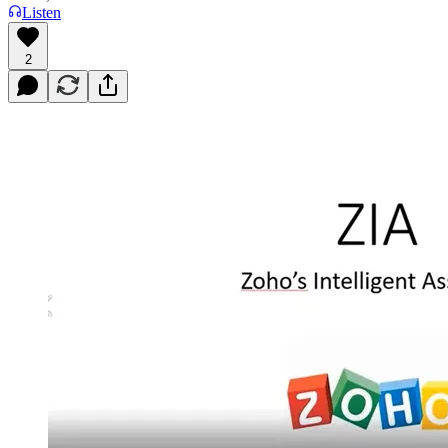
Listen
2