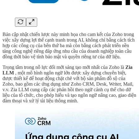
Bản cập nhật chiến lược này minh họa cho cam kết của Zoho trong
việc xây dựng lợi thế cạnh tranh trong AI, không chỉ bằng cách tích
hợp các công cụ của bên thứ ba mà còn bằng cách phát triển nền
tảng công nghệ riêng đáp ứng nhu cầu của doanh nghiệp toàn cầu
đồng thời bảo vệ tính bảo mật và quyền riêng tư của dữ liệu.
Trọng tâm trong nỗ lực đổi mới sáng tạo mới nhất của Zoho là
Zia
LLM
, một mô hình ngôn ngữ lớn được xây dựng chuyên biệt,
được thiết kế để hoạt động chặt chẽ với bộ sản phẩm đồ sộ của
Zoho, bao gồm các ứng dụng như Zoho CRM, Desk, Writer, Mail,
v.v. Zia LLM cung cấp các phản hồi theo ngữ cảnh cụ thể cho dữ
liệu của tổ chức, cho phép hiểu và tạo ngôn ngữ nâng cao, giao diện
đàm thoại và xử lý tài liệu thông minh.