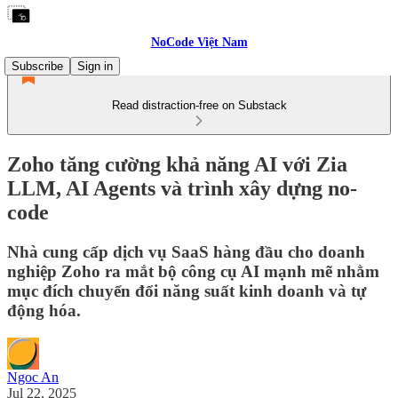
NoCode Việt Nam
Subscribe
Sign in
Read distraction-free on Substack
Zoho tăng cường khả năng AI với Zia
LLM, AI Agents và trình xây dựng no-
code
Nhà cung cấp dịch vụ SaaS hàng đầu cho doanh
nghiệp Zoho ra mắt bộ công cụ AI mạnh mẽ nhằm
mục đích chuyển đổi năng suất kinh doanh và tự
động hóa.
Ngoc An
Jul 22, 2025