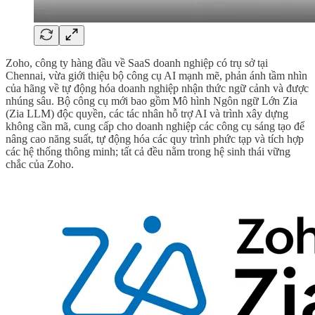
Zoho, công ty hàng đầu về SaaS doanh nghiệp có trụ sở tại
Chennai, vừa giới thiệu bộ công cụ AI mạnh mẽ, phản ánh tầm nhìn
của hãng về tự động hóa doanh nghiệp nhận thức ngữ cảnh và được
nhúng sâu. Bộ công cụ mới bao gồm Mô hình Ngôn ngữ Lớn Zia
(Zia LLM) độc quyền, các tác nhân hỗ trợ AI và trình xây dựng
không cần mã, cung cấp cho doanh nghiệp các công cụ sáng tạo để
nâng cao năng suất, tự động hóa các quy trình phức tạp và tích hợp
các hệ thống thông minh; tất cả đều nằm trong hệ sinh thái vững
chắc của Zoho.